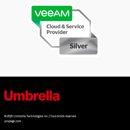
© 2020 Umbrella Technologies inc.| Tous droits réservés
propage.com