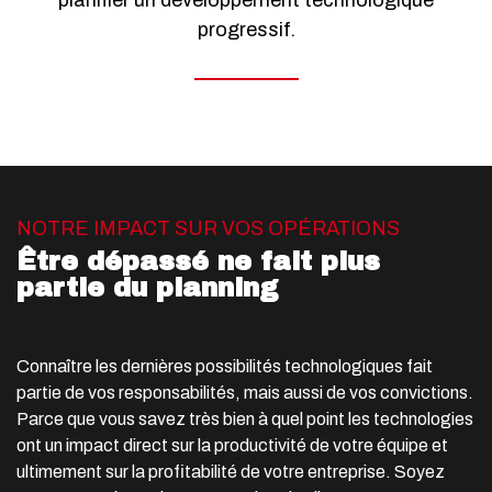
planifier un développement technologique
progressif.
NOTRE IMPACT SUR VOS OPÉRATIONS
Être dépassé ne fait plus
partie du planning
Connaître les dernières possibilités technologiques fait
partie de vos responsabilités, mais aussi de vos convictions.
Parce que vous savez très bien à quel point les technologies
ont un impact direct sur la productivité de votre équipe et
ultimement sur la profitabilité de votre entreprise. Soyez